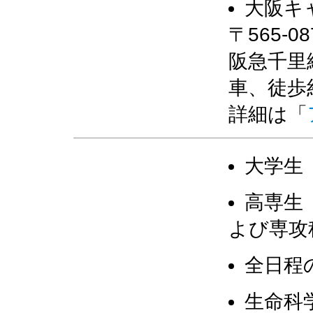
大阪キ
〒565-
阪急千里
車、徒歩
詳細は「
大学生
高専生
よび専攻
全日程
生命科