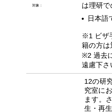
は理研で
対象：
日本語
※1 ビ
籍の方は
※2 過
遠慮下さ
12の研
究室に
ます。
生・再