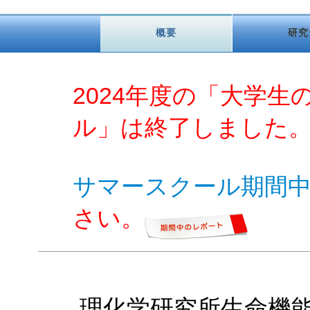
概要
研究
2024年度の「大学生
ル」は終了しました
サマースクール期間
さい。
理化学研究所生命機