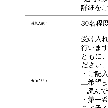
詳細を
30名程
募集人数：
受け入
行います
ともに
ださい
・ご記
三希望
参加方法：
読んで
・第一